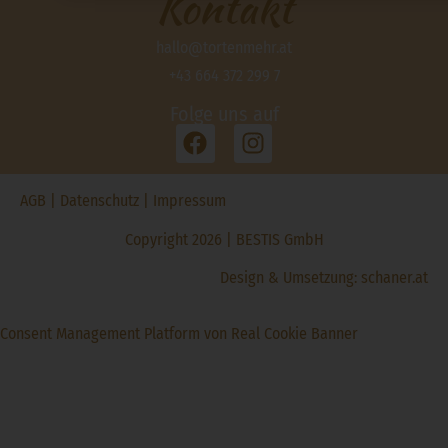
Kontakt
hallo@tortenmehr.at
+43 664 372 299 7
Folge uns auf
AGB
|
Datenschutz
|
Impressum
Copyright 2026 | BESTIS GmbH
Design & Umsetzung:
schaner.at
Consent Management Platform von Real Cookie Banner