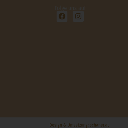
Folge uns auf
Design & Umsetzung:
schaner.at