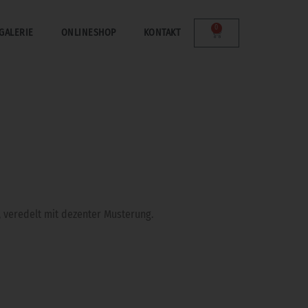
0
GALERIE
ONLINESHOP
KONTAKT
, veredelt mit dezenter Musterung.