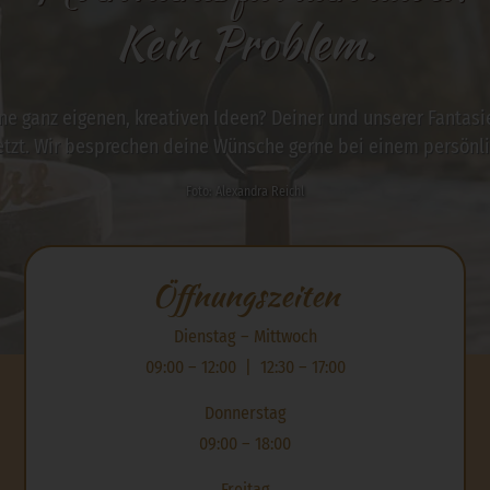
Kein Problem.
ne ganz eigenen, kreativen Ideen? Deiner und unserer Fantas
etzt. Wir besprechen deine Wünsche gerne bei einem persönli
Foto: Alexandra Reichl
Öffnungszeiten
Dienstag – Mittwoch
09:00 – 12:00 | 12:30 – 17:00
Donnerstag
09:00 – 18:00
Freitag