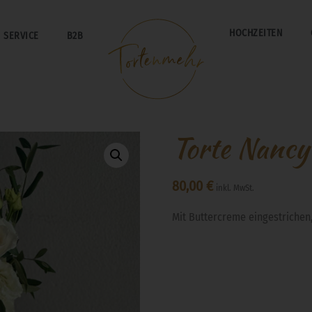
HOCHZEITEN
SERVICE
B2B
Torte Nancy
80,00
€
inkl. MwSt.
Mit Buttercreme eingestrichen