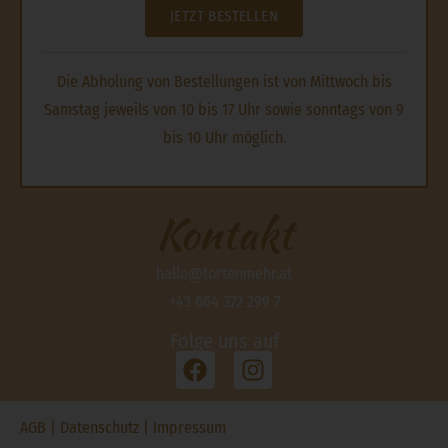
JETZT BESTELLEN
Die Abholung von Bestellungen ist von Mittwoch bis
Samstag jeweils von 10 bis 17 Uhr sowie sonntags von 9
bis 10 Uhr möglich.
Kontakt
hallo@tortenmehr.at
+43 664 372 299 7
Folge uns auf
AGB
|
Datenschutz
|
Impressum