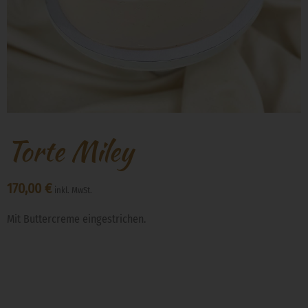
Torte Miley
170,00
€
inkl. MwSt.
Mit Buttercreme eingestrichen.