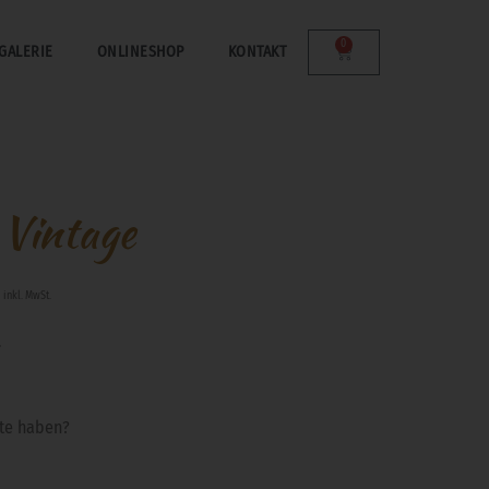
0
GALERIE
ONLINESHOP
KONTAKT
 Vintage
-
inkl. MwSt.
.
rte haben?