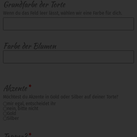
Grundfarbe der Torte
Wenn du das Feld leer lässt, wählen wir eine Farbe für dich.
Farbe der Blumen
Akzente
*
Möchtest du Akzente in Gold oder Silber auf deiner Torte?
mir egal, entscheidet ihr
nein, bitte nicht
Gold
Silber
Topper?
*