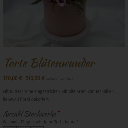
Torte Blütenwunder
120,00
€
510,00
€
-
-
inkl. MwSt.
inkl. MwSt.
Mit Buttercreme eingestrichen. Mit alle Arten von Techniken,
liebevoll floral dekoriert.
Anzahl Stockwerke
*
Wie viele Etagen soll deine Torte haben?