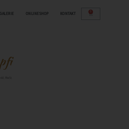
0
GALERIE
ONLINESHOP
KONTAKT
pfi
inkl. MwSt.