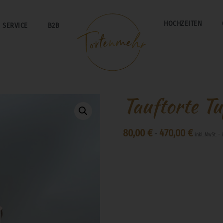
HOCHZEITEN
SERVICE
B2B
Tauftorte Tu
80,00
€
470,00
€
-
-
inkl. MwSt.