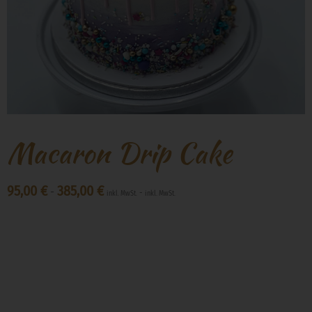
Macaron Drip Cake
95,00
€
385,00
€
-
-
inkl. MwSt.
inkl. MwSt.