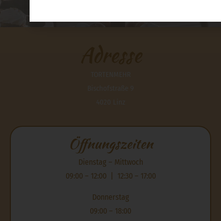
Foto: Alexandra Reichl
Adresse
TORTENMEHR
Bischofstraße 9
4020 Linz
Öffnungszeiten
Dienstag – Mittwoch
09:00 – 12:00 | 12:30 – 17:00
Donnerstag
09:00 – 18:00